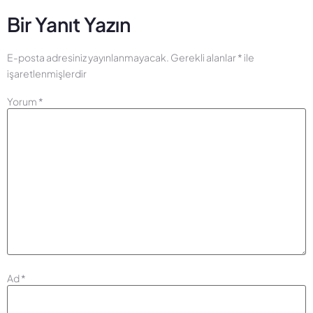
Bir Yanıt Yazın
E-posta adresiniz yayınlanmayacak.
Gerekli alanlar
*
ile
işaretlenmişlerdir
Yorum
*
Ad
*