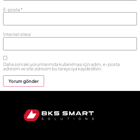
E-posta
*
İnternet sitesi
Daha sonraki yorumlarımda kullanılması için adım, e-posta
adresim ve site adresim bu tarayıcıya kaydedilsin.