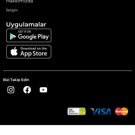
Hakkımızda
İletişim
Uygulamalar
Bizi Takip Edin​
bkscambalkon © 2023 – Tüm Hakları Saklıdır.