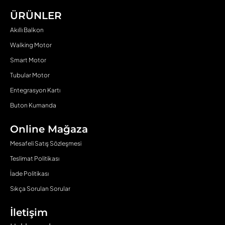
ÜRÜNLER
Akıllı Balkon
Walking Motor
Smart Motor
Tubular Motor
Entegrasyon Kartı
Buton Kumanda
Online Mağaza
Mesafeli Satış Sözleşmesi
Teslimat Politikası
İade Politikası
Sıkça Sorulan Sorular
İletişim