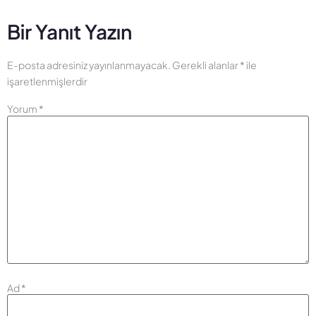
Bir Yanıt Yazın
E-posta adresiniz yayınlanmayacak.
Gerekli alanlar
*
ile
işaretlenmişlerdir
Yorum
*
Ad
*