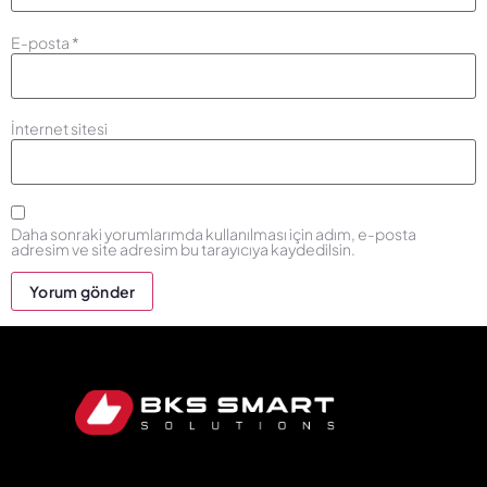
E-posta
*
İnternet sitesi
Daha sonraki yorumlarımda kullanılması için adım, e-posta
adresim ve site adresim bu tarayıcıya kaydedilsin.