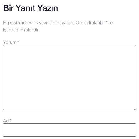
Bir Yanıt Yazın
E-posta adresiniz yayınlanmayacak.
Gerekli alanlar
*
ile
işaretlenmişlerdir
Yorum
*
Ad
*