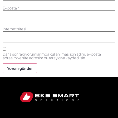
E-posta
*
İnternet sitesi
Daha sonraki yorumlarımda kullanılması için adım, e-posta
adresim ve site adresim bu tarayıcıya kaydedilsin.