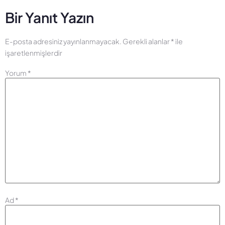
Bir Yanıt Yazın
E-posta adresiniz yayınlanmayacak.
Gerekli alanlar
*
ile
işaretlenmişlerdir
Yorum
*
Ad
*