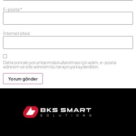
E-posta
*
İnternet sitesi
Daha sonraki yorumlarımda kullanılması için adım, e-posta
adresim ve site adresim bu tarayıcıya kaydedilsin.