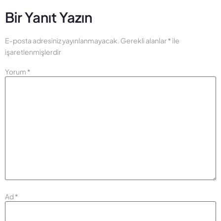
Bir Yanıt Yazın
E-posta adresiniz yayınlanmayacak.
Gerekli alanlar
*
ile
işaretlenmişlerdir
Yorum
*
Ad
*