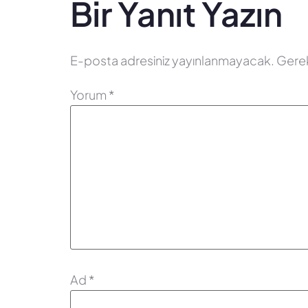
Bir Yanıt Yazın
E-posta adresiniz yayınlanmayacak.
Gerek
Yorum
*
Ad
*