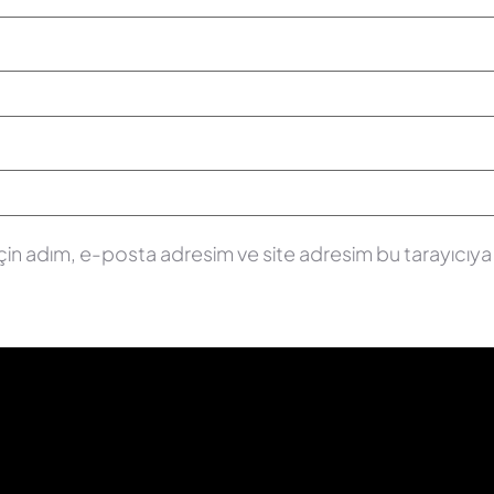
çin adım, e-posta adresim ve site adresim bu tarayıcıya