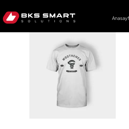
Anasay